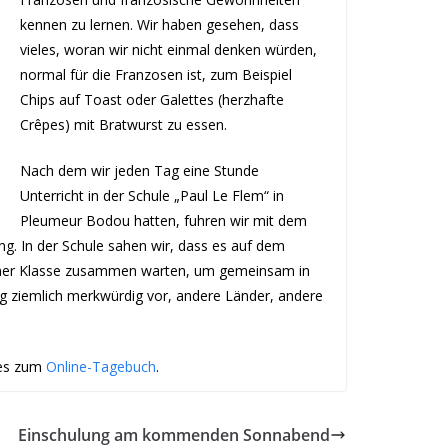
kennen zu lernen. Wir haben gesehen, dass
vieles, woran wir nicht einmal denken würden,
normal für die Franzosen ist, zum Beispiel
Chips auf Toast oder Galettes (herzhafte
Crêpes) mit Bratwurst zu essen.
Nach dem wir jeden Tag eine Stunde
Unterricht in der Schule „Paul Le Flem“ in
Pleumeur Bodou hatten, fuhren wir mit dem
g. In der Schule sahen wir, dass es auf dem
 einer Klasse zusammen warten, um gemeinsam in
g ziemlich merkwürdig vor, andere Länder, andere
 es zum
Online-Tagebuch
.
Einschulung am kommenden Sonnabend