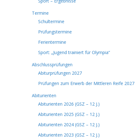
Sport – Ergebnisse
Termine
Schultermine
Prüfungstermine
Ferientermine
Sport: „Jugend trainiert für Olympia“
Abschlussprüfungen
Abiturprüfungen 2027
Prüfungen zum Erwerb der Mittleren Reife 2027
Abiturienten
Abiturienten 2026 (GSZ – 12 J.)
Abiturienten 2025 (GSZ – 12 J.)
Abiturienten 2024 (GSZ – 12 J.)
Abiturienten 2023 (GSZ – 12 J.)