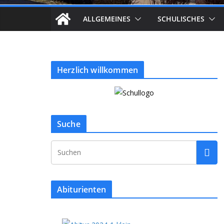
ALLGEMEINES
SCHULISCHES
Herzlich willkommen
Suche
Abiturienten