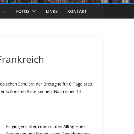
FOTOS
LINKS
KONTAKT
Frankreich
ösischen Schülern der Bretagne für 8 Tage statt.
der schönsten Seite kennen. Nach einer 14
Es ging vor allem darum, den Alltag eines
Franzosen und französische Gewohnheiten