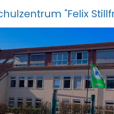
ulzentrum "Felix Stillfr