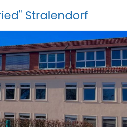
ied" Stralendorf