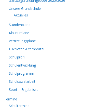
Ganztagsschulangebote 2025/2026
Unsere Grundschule
Aktuelles
Stundenpläne
Klausurpläne
Vertretungspläne
FuxNoten-Elternportal
Schulprofil
Schulentwicklung
Schulprogramm
Schulsozialarbeit
Sport – Ergebnisse
Termine
Schultermine