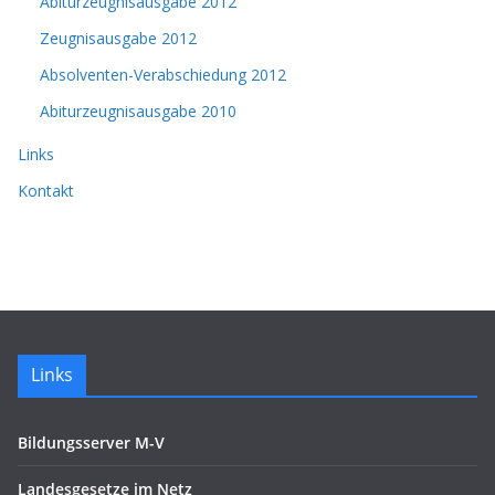
Abiturzeugnisausgabe 2012
Zeugnisausgabe 2012
Absolventen-Verabschiedung 2012
Abiturzeugnisausgabe 2010
Links
Kontakt
Links
Bildungsserver M-V
Landesgesetze im Netz