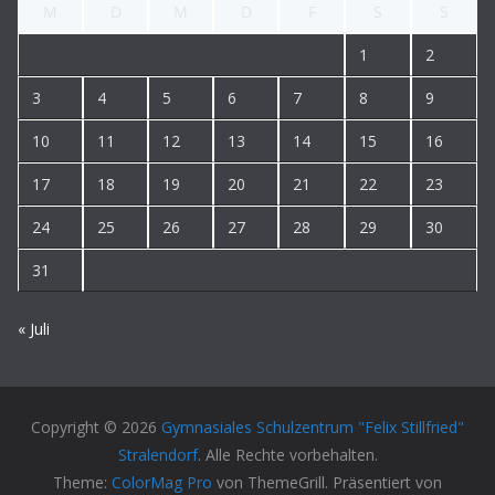
M
D
M
D
F
S
S
1
2
3
4
5
6
7
8
9
10
11
12
13
14
15
16
17
18
19
20
21
22
23
24
25
26
27
28
29
30
31
« Juli
Copyright © 2026
Gymnasiales Schulzentrum "Felix Stillfried"
Stralendorf
. Alle Rechte vorbehalten.
Theme:
ColorMag Pro
von ThemeGrill. Präsentiert von