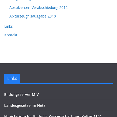
Absolventen-Verabschiedung 2012
Abiturzeugnisausgabe 2010
Links
Kontakt
Links
Bildungsserver M-V
Landesgesetze im Netz
Ministerium für Bildung, Wissenschaft und Kultur M-V