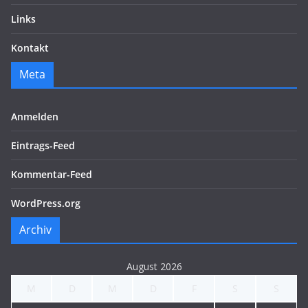
Links
Kontakt
Meta
Anmelden
Eintrags-Feed
Kommentar-Feed
WordPress.org
Archiv
August 2026
M
D
M
D
F
S
S