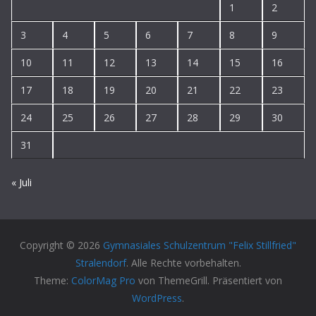
1
2
3
4
5
6
7
8
9
10
11
12
13
14
15
16
17
18
19
20
21
22
23
24
25
26
27
28
29
30
31
« Juli
Copyright © 2026
Gymnasiales Schulzentrum "Felix Stillfried"
Stralendorf
. Alle Rechte vorbehalten.
Theme:
ColorMag Pro
von ThemeGrill. Präsentiert von
WordPress
.