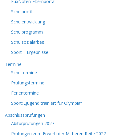
FuxNoten-Elternportal
Schulprofil
Schulentwicklung
Schulprogramm
Schulsozialarbeit
Sport – Ergebnisse
Termine
Schultermine
Prüfungstermine
Ferientermine
Sport: „Jugend trainiert für Olympia“
Abschlussprüfungen
Abiturprüfungen 2027
Prüfungen zum Erwerb der Mittleren Reife 2027