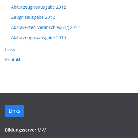
Abiturzeugnisausgabe 2012
Zeugnisausgabe 2012
Absolventen-Verabschiedung 2012
Abiturzeugnisausgabe 2010
Links
Kontakt
Links
Bildungsserver M-V