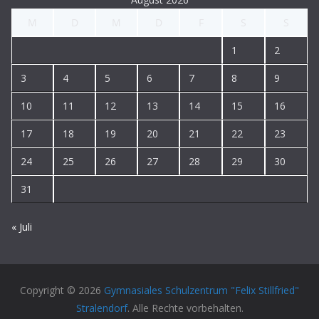
M
D
M
D
F
S
S
1
2
3
4
5
6
7
8
9
10
11
12
13
14
15
16
17
18
19
20
21
22
23
24
25
26
27
28
29
30
31
« Juli
Copyright © 2026
Gymnasiales Schulzentrum "Felix Stillfried"
Stralendorf
. Alle Rechte vorbehalten.