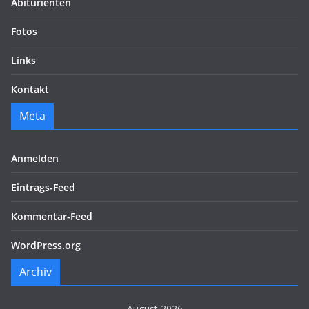
Abiturienten
Fotos
Links
Kontakt
Meta
Anmelden
Eintrags-Feed
Kommentar-Feed
WordPress.org
Archiv
August 2026