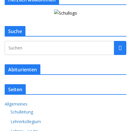
Suche
Abiturienten
Seiten
Allgemeines
Schulleitung
Lehrerkollegium