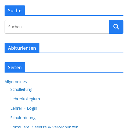
Suche
Abiturienten
Seiten
Allgemeines
Schulleitung
Lehrerkollegium
Lehrer – Login
Schulordnung
Formulare, Gesetze & Verordnungen