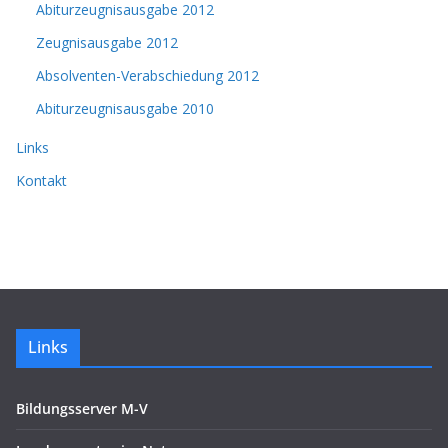
Abiturzeugnisausgabe 2012
Zeugnisausgabe 2012
Absolventen-Verabschiedung 2012
Abiturzeugnisausgabe 2010
Links
Kontakt
Links
Bildungsserver M-V