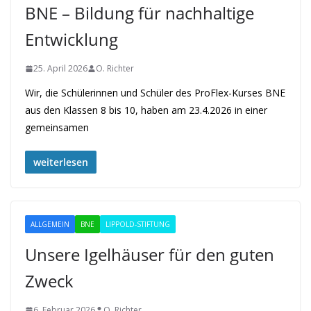
BNE – Bildung für nachhaltige
Entwicklung
25. April 2026
O. Richter
Wir, die Schülerinnen und Schüler des ProFlex-Kurses BNE
aus den Klassen 8 bis 10, haben am 23.4.2026 in einer
gemeinsamen
weiterlesen
ALLGEMEIN
BNE
LIPPOLD-STIFTUNG
Unsere Igelhäuser für den guten
Zweck
6. Februar 2026
O. Richter