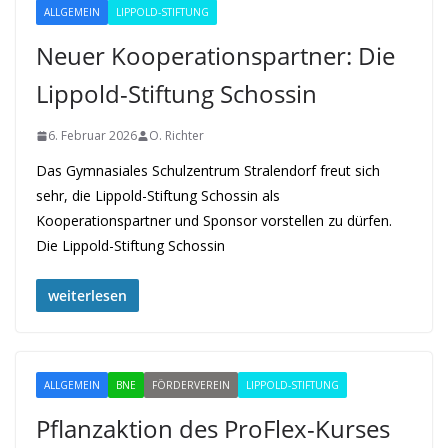
ALLGEMEIN
LIPPOLD-STIFTUNG
Neuer Kooperationspartner: Die
Lippold-Stiftung Schossin
6. Februar 2026
O. Richter
Das Gymnasiales Schulzentrum Stralendorf freut sich
sehr, die Lippold-Stiftung Schossin als
Kooperationspartner und Sponsor vorstellen zu dürfen.
Die Lippold-Stiftung Schossin
weiterlesen
ALLGEMEIN
BNE
FÖRDERVEREIN
LIPPOLD-STIFTUNG
Pflanzaktion des ProFlex-Kurses