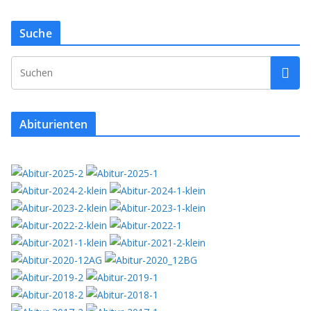
Suche
Abiturienten