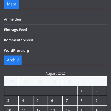
Meta
Anmelden
Eintrags-Feed
Kommentar-Feed
WordPress.org
Archiv
August 2026
M
D
M
D
F
S
S
1
2
3
4
5
6
7
8
9
10
11
12
13
14
15
16