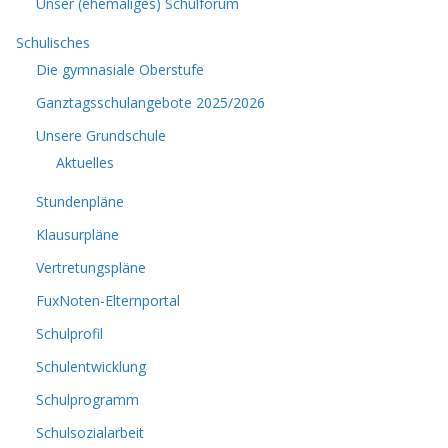
Unser (ehemaliges) Schulforum
Schulisches
Die gymnasiale Oberstufe
Ganztagsschulangebote 2025/2026
Unsere Grundschule
Aktuelles
Stundenpläne
Klausurpläne
Vertretungspläne
FuxNoten-Elternportal
Schulprofil
Schulentwicklung
Schulprogramm
Schulsozialarbeit