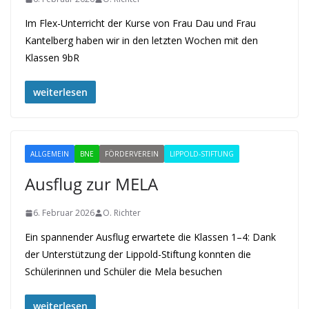
Im Flex-Unterricht der Kurse von Frau Dau und Frau
Kantelberg haben wir in den letzten Wochen mit den
Klassen 9bR
weiterlesen
ALLGEMEIN
BNE
FÖRDERVEREIN
LIPPOLD-STIFTUNG
Ausflug zur MELA
6. Februar 2026
O. Richter
Ein spannender Ausflug erwartete die Klassen 1–4: Dank
der Unterstützung der Lippold-Stiftung konnten die
Schülerinnen und Schüler die Mela besuchen
weiterlesen