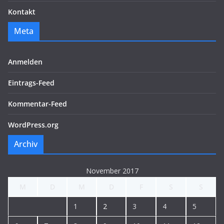
Kontakt
Meta
Anmelden
Eintrags-Feed
Kommentar-Feed
WordPress.org
Archiv
November 2017
M
D
M
D
F
S
S
1
2
3
4
5