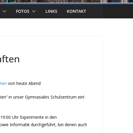
FOTOS
LINKS
KONTAKT
aften
onen
von heute Abend
ften“ in unser Gymnasiales Schulzentrum ein!
 19:00 Uhr Experimente in den
owie Informatik durchgeführt, bei denen auch