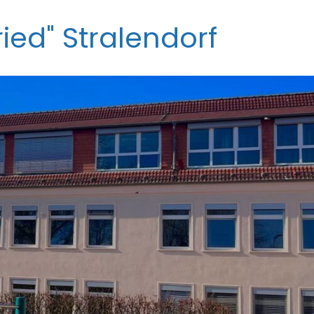
ied" Stralendorf