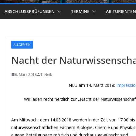
ABSCHLUSSPRÜFUNGEN
TERMINE
ABITURIENTEN
ALLGEMEIN
Nacht der Naturwissensch
6. März 2018
T. Neik
NEU am 14. März 2018:
Impressi
Wir laden recht herzlich zur „Nacht der Naturwissenscha
Am Mittwoch, dem 14.03.2018 werden in der Zeit von 17:00 bis
naturwissenschaftlichen Fächern Biologie, Chemie und Physik s
eigene Beteiligungen möglich und durchaus gewünscht sind.