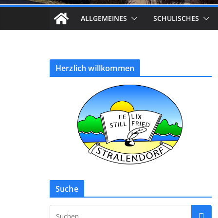
ALLGEMEINES
SCHULISCHES
Herzlich willkommen
Suche