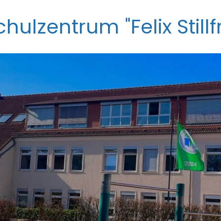
ulzentrum "Felix Stillfr