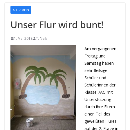
ALLGEMEIN
Unser Flur wird bunt!
1. Mai 2018
T. Neik
Am vergangenen
Freitag und
Samstag haben
sehr fleißige
Schüler und
Schülerinnen der
Klasse 7AG mit
Unterstützung
durch ihre Eltern
einen Teil des
geweißten Flures
auf der 2. Etage in