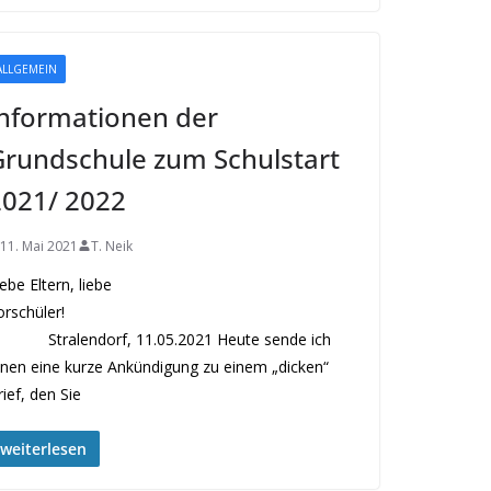
ALLGEMEIN
nformationen der
rundschule zum Schulstart
2021/ 2022
11. Mai 2021
T. Neik
ebe Eltern, liebe
Vorschüler!
tralendorf, 11.05.2021 Heute sende ich
hnen eine kurze Ankündigung zu einem „dicken“
ief, den Sie
weiterlesen