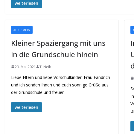
weiterlesen
ALLGEMEIN
Kleiner Spaziergang mit uns
I
in die Grundschule hinein
U
29. Mai 2021
T. Neik
Liebe Eltern und liebe Vorschulkinder! Frau Fandrich
und ich senden Ihnen und euch sonnige Grüße aus
S
der Grundschule und freuen
I
V
weiterlesen
B