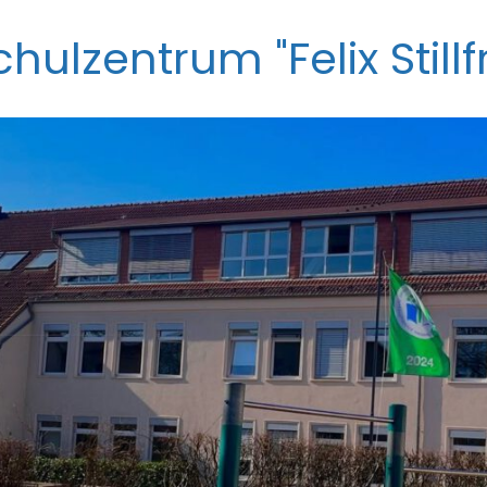
ulzentrum "Felix Stillfr