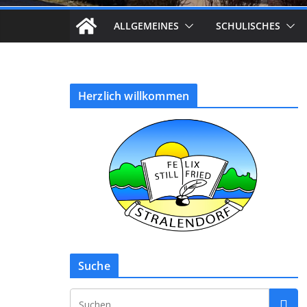
ALLGEMEINES
SCHULISCHES
Herzlich willkommen
Suche