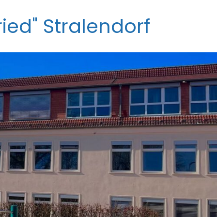
ied" Stralendorf