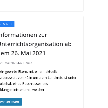
ALLGEMEIN
nformationen zur
nterrichtsorganisation ab
dem 26. Mai 2021
20. Mai 2021
A. Henke
ehr geehrte Eltern, mit einem aktuellen
nzidenzwert von 42 in unserem Landkreis ist unter
orbehalt eines Beschlusses des
ildungsministeriums, welcher
weiterlesen