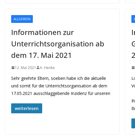
ALLGEMEIN
Informationen zur
I
Unterrichtsorganisation ab
G
dem 17. Mai 2021
12. Mai 2021
A. Henke
Sehr geehrte Eltern, soeben habe ich die aktuelle
Li
und somit für die Unterrichtsorganisation ab dem
17.05.2021 ausschlaggebende Inzidenz für unseren
S
I
weiterlesen
Br