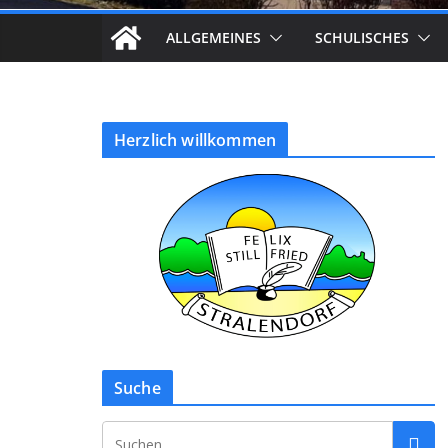
ALLGEMEINES
SCHULISCHES
Herzlich willkommen
Suche