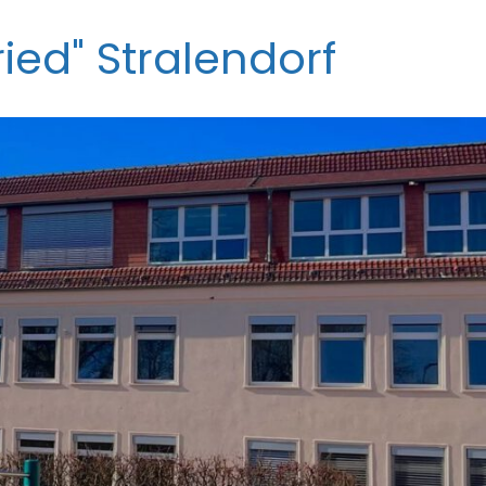
ied" Stralendorf