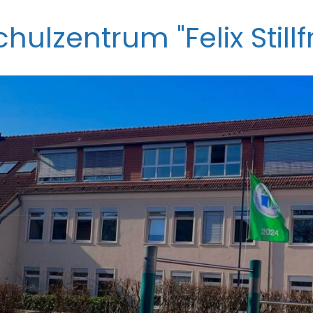
ulzentrum "Felix Stillfr