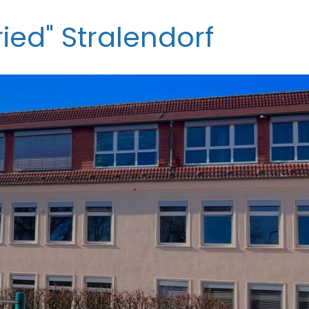
ied" Stralendorf