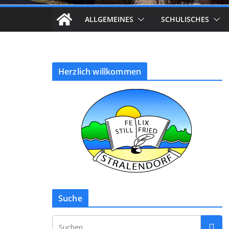
ALLGEMEINES
SCHULISCHES
Herzlich willkommen
Suche