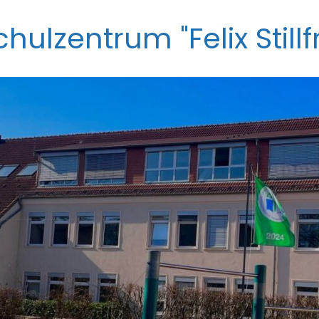
ulzentrum "Felix Stillfr