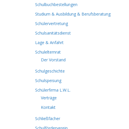
Schulbuchbestellungen
Studium & Ausbildung & Berufsberatung
Schülervertretung
Schulsanitätsdienst
Lage & Anfahrt
Schulelternrat
Der Vorstand
Schulgeschichte
Schulspeisung
Schülerfirma L.W.L.
Verträge
Kontakt
Schließfächer
Schulförderverein