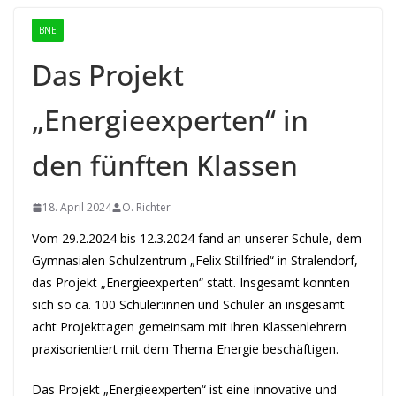
BNE
Das Projekt
„Energieexperten“ in
den fünften Klassen
18. April 2024
O. Richter
Vom 29.2.2024 bis 12.3.2024 fand an unserer Schule, dem
Gymnasialen Schulzentrum „Felix Stillfried“ in Stralendorf,
das Projekt „Energieexperten“ statt. Insgesamt konnten
sich so ca. 100 Schüler:innen und Schüler an insgesamt
acht Projekttagen gemeinsam mit ihren Klassenlehrern
praxisorientiert mit dem Thema Energie beschäftigen.
Das Projekt „Energieexperten“ ist eine innovative und