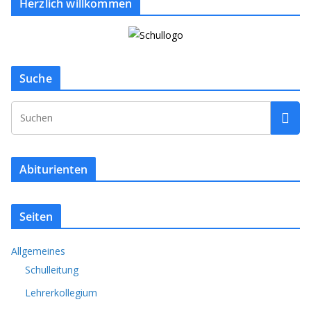
Herzlich willkommen
Suche
Abiturienten
Seiten
Allgemeines
Schulleitung
Lehrerkollegium