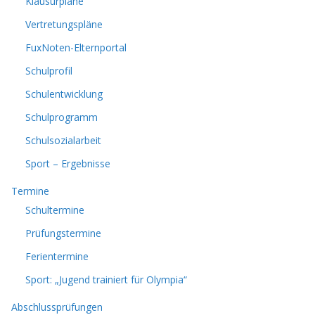
Klausurpläne
Vertretungspläne
FuxNoten-Elternportal
Schulprofil
Schulentwicklung
Schulprogramm
Schulsozialarbeit
Sport – Ergebnisse
Termine
Schultermine
Prüfungstermine
Ferientermine
Sport: „Jugend trainiert für Olympia“
Abschlussprüfungen