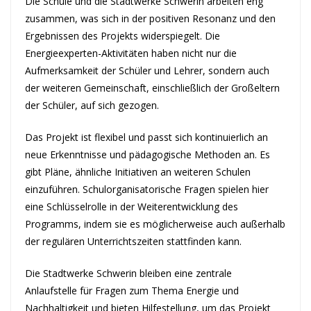
Die Schule und die Stadtwerke Schwerin arbeiten eng
zusammen, was sich in der positiven Resonanz und den
Ergebnissen des Projekts widerspiegelt. Die
Energieexperten-Aktivitäten haben nicht nur die
Aufmerksamkeit der Schüler und Lehrer, sondern auch
der weiteren Gemeinschaft, einschließlich der Großeltern
der Schüler, auf sich gezogen.
Das Projekt ist flexibel und passt sich kontinuierlich an
neue Erkenntnisse und pädagogische Methoden an. Es
gibt Pläne, ähnliche Initiativen an weiteren Schulen
einzuführen. Schulorganisatorische Fragen spielen hier
eine Schlüsselrolle in der Weiterentwicklung des
Programms, indem sie es möglicherweise auch außerhalb
der regulären Unterrichtszeiten stattfinden kann.
Die Stadtwerke Schwerin bleiben eine zentrale
Anlaufstelle für Fragen zum Thema Energie und
Nachhaltigkeit und bieten Hilfestellung, um das Projekt