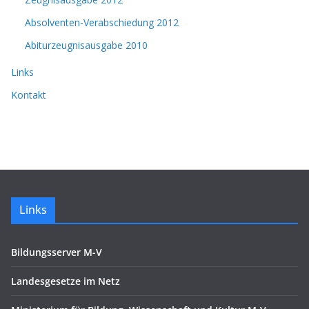
Absolventen-Verabschiedung 2012
Abiturzeugnisausgabe 2010
Links
Kontakt
Links
Bildungsserver M-V
Landesgesetze im Netz