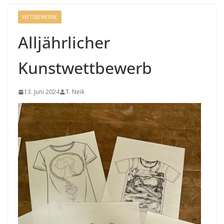
WETTBEWERBE
Alljährlicher
Kunstwettbewerb
13. Juni 2024
T. Neik