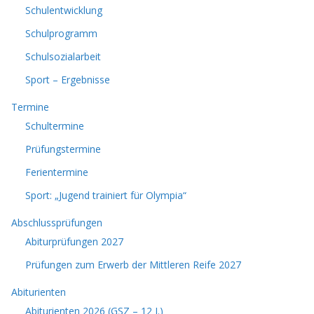
Schulentwicklung
Schulprogramm
Schulsozialarbeit
Sport – Ergebnisse
Termine
Schultermine
Prüfungstermine
Ferientermine
Sport: „Jugend trainiert für Olympia“
Abschlussprüfungen
Abiturprüfungen 2027
Prüfungen zum Erwerb der Mittleren Reife 2027
Abiturienten
Abiturienten 2026 (GSZ – 12 J.)