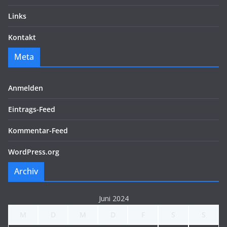
Links
Kontakt
Meta
Anmelden
Eintrags-Feed
Kommentar-Feed
WordPress.org
Archiv
Juni 2024
M
D
M
D
F
S
S