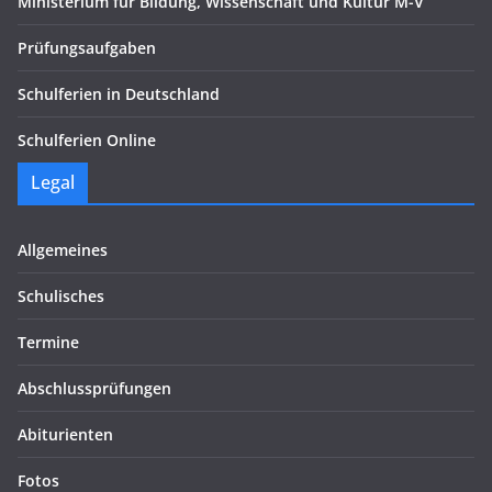
Ministerium für Bildung, Wissenschaft und Kultur M-V
Prüfungsaufgaben
Schulferien in Deutschland
Schulferien Online
Legal
Allgemeines
Schulisches
Termine
Abschlussprüfungen
Abiturienten
Fotos