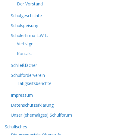
Der Vorstand
Schulgeschichte
Schulspeisung
Schülerfirma L.W.L.
Verträge
Kontakt
Schließfächer
Schulförderverein
Tätigkeitsberichte
Impressum
Datenschutzerklärung
Unser (ehemaliges) Schulforum
Schulisches
Die gymnasiale Oberstufe