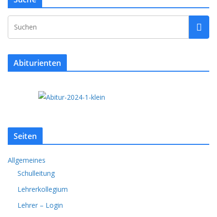
Abiturienten
Seiten
Allgemeines
Schulleitung
Lehrerkollegium
Lehrer – Login