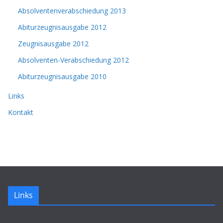
Absolventenverabschiedung 2013
Abiturzeugnisausgabe 2012
Zeugnisausgabe 2012
Absolventen-Verabschiedung 2012
Abiturzeugnisausgabe 2010
Links
Kontakt
Links