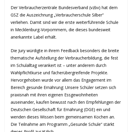
Der Verbraucherzentrale Bundesverband (vzbv) hat dem
GSZ die Auszeichnung „Verbraucherschule Silber“
verliehen. Damit sind wir die erste weiterführende Schule
in Mecklenburg-Vorpommern, die dieses bundesweit
anerkannte Label erhält.
Die Jury würdigte in ihrem Feedback besonders die breite
thematische Aufstellung der Verbraucherbildung, die fest
im Schulalltag verankert ist – unter anderem durch
Wahlpflichtkurse und fächerübergreifende Projekte.
Hervorgehoben wurde vor allem das Engagement im
Bereich gesunde Ernährung: Unsere Schüler setzen sich
praxisnah mit ihren eigenen Essgewohnheiten
auseinander, kaufen bewusst nach den Empfehlungen der
Deutschen Gesellschaft für Ernährung (DGE) ein und
wenden dieses Wissen beim gemeinsamen Kochen an.
Die Teilnahme am Programm „Gesunde Schule“ stärkt
dieses Profil zusätzlich.