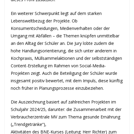
Ein weiterer Schwerpunkt liegt auf dem starken
Lebensweltbezug der Projekte. Ob
Konsumentscheidungen, Medienverhalten oder der
Umgang mit Abfällen – die Themen knüpfen unmittelbar
an den Alltag der Schüler an. Die Jury lobte zudem die
hohe Handlungsorientierung, die sich unter anderem in
Kochpraxis, Müllsammelaktionen und der selbstständigen
Content-Erstellung im Rahmen von Social-Media-
Projekten zeigt. Auch die Beteiligung der Schüler wurde
insgesamt positiv bewertet, mit dem Impuls, diese künftig
noch früher in Planungsprozesse einzubeziehen.
Die Auszeichnung basiert auf zahlreichen Projekten im
Schuljahr 2024/25, darunter: die Zusammenarbeit mit der
Verbraucherzentrale MV zum Thema gesunde Ernährung
(„Trendgetränke“),
Aktivitäten des BNE-Kurses (Leitung: Herr Richter) zum