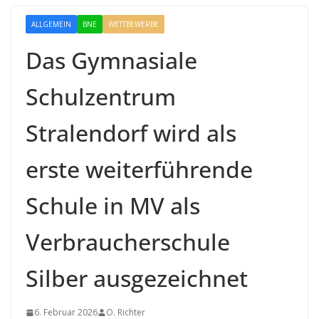
ALLGEMEIN
BNE
WETTBEWERBE
Das Gymnasiale
Schulzentrum
Stralendorf wird als
erste weiterführende
Schule in MV als
Verbraucherschule
Silber ausgezeichnet
6. Februar 2026
O. Richter