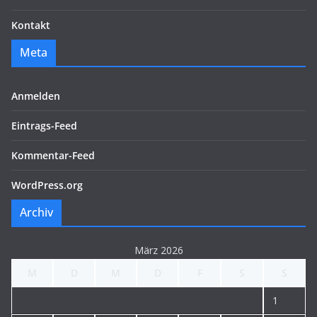
Kontakt
Meta
Anmelden
Eintrags-Feed
Kommentar-Feed
WordPress.org
Archiv
März 2026
M
D
M
D
F
S
S
1