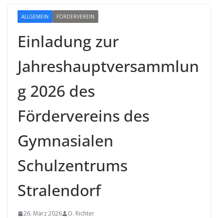
ALLGEMEIN
FÖRDERVEREIN
Einladung zur
Jahreshauptversammlun
g 2026 des
Fördervereins des
Gymnasialen
Schulzentrums
Stralendorf
26. März 2026
O. Richter