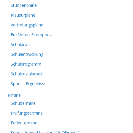
Stundenpläne
Klausurpläne
Vertretungspläne
FuxNoten-Elternportal
Schulprofil
Schulentwicklung
Schulprogramm
Schulsozialarbeit
Sport – Ergebnisse
Termine
Schultermine
Prüfungstermine
Ferientermine
Sport: „Jugend trainiert für Olympia“