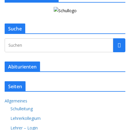
Suche
Abiturienten
Seiten
Allgemeines
Schulleitung
Lehrerkollegium
Lehrer – Login