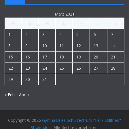
März 2021
M
D
M
D
F
S
S
1
2
3
4
5
6
7
8
9
10
11
12
13
14
15
16
17
18
19
20
21
22
23
24
25
26
27
28
29
30
31
« Feb.
Apr. »
Copyright © 2026
Gymnasiales Schulzentrum "Felix Stillfried"
Stralendorf
. Alle Rechte vorbehalten.