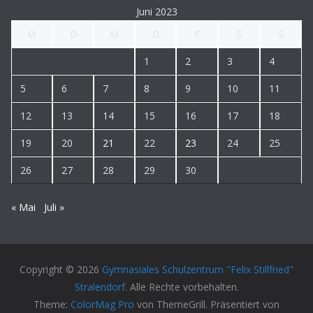
Juni 2023
M
D
M
D
F
S
S
1
2
3
4
5
6
7
8
9
10
11
12
13
14
15
16
17
18
19
20
21
22
23
24
25
26
27
28
29
30
« Mai
Juli »
Copyright © 2026
Gymnasiales Schulzentrum "Felix Stillfried"
Stralendorf
. Alle Rechte vorbehalten.
Theme:
ColorMag Pro
von ThemeGrill. Präsentiert von