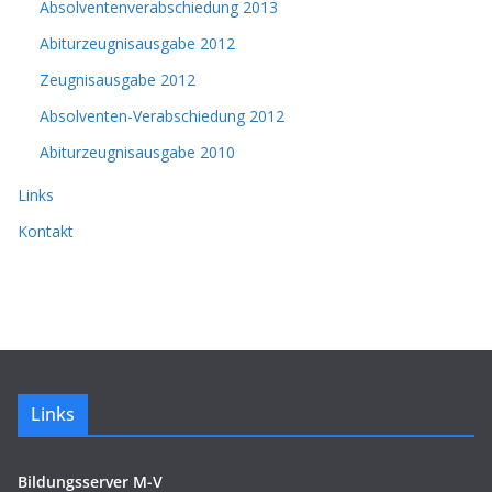
Absolventenverabschiedung 2013
Abiturzeugnisausgabe 2012
Zeugnisausgabe 2012
Absolventen-Verabschiedung 2012
Abiturzeugnisausgabe 2010
Links
Kontakt
Links
Bildungsserver M-V