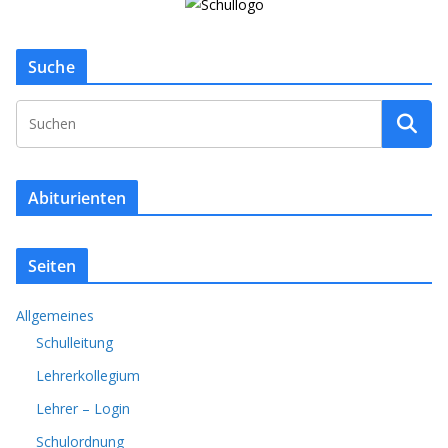
Suche
Abiturienten
Seiten
Allgemeines
Schulleitung
Lehrerkollegium
Lehrer – Login
Schulordnung