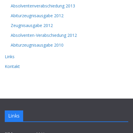
Absolventenverabschiedung 2013
Abiturzeugnisausgabe 2012
Zeugnisausgabe 2012
Absolventen-Verabschiedung 2012
Abiturzeugnisausgabe 2010
Links
Kontakt
Links