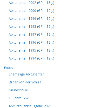
Abiturienten 2002 (GP – 13 J.)
Abiturienten 2000 (GP – 12 J.)
Abiturienten 1999 (GP – 12 J.)
Abiturienten 1998 (GP – 12 J.)
Abiturienten 1997 (GP – 12 J.)
Abiturienten 1996 (GP – 12 J.)
Abiturienten 1995 (GP – 12 J.)
Abiturienten 1994 (GP – 12 J.)
Fotos
Ehemalige Abiturienten
Bilder von der Schule
Grundschule
10 Jahre GSZ
Abiturzeugnisausgabe 2025