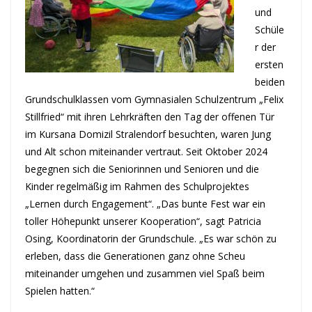
und
Schüle
r der
ersten
beiden
Grundschulklassen vom Gymnasialen Schulzentrum „Felix
Stillfried“ mit ihren Lehrkräften den Tag der offenen Tür
im Kursana Domizil Stralendorf besuchten, waren Jung
und Alt schon miteinander vertraut. Seit Oktober 2024
begegnen sich die Seniorinnen und Senioren und die
Kinder regelmäßig im Rahmen des Schulprojektes
„Lernen durch Engagement“. „Das bunte Fest war ein
toller Höhepunkt unserer Kooperation“, sagt Patricia
Osing, Koordinatorin der Grundschule. „Es war schön zu
erleben, dass die Generationen ganz ohne Scheu
miteinander umgehen und zusammen viel Spaß beim
Spielen hatten.“