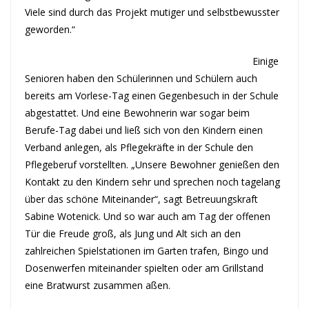
Viele sind durch das Projekt mutiger und selbstbewusster
geworden.“
Einige
Senioren haben den Schülerinnen und Schülern auch
bereits am Vorlese-Tag einen Gegenbesuch in der Schule
abgestattet. Und eine Bewohnerin war sogar beim
Berufe-Tag dabei und ließ sich von den Kindern einen
Verband anlegen, als Pflegekräfte in der Schule den
Pflegeberuf vorstellten. „Unsere Bewohner genießen den
Kontakt zu den Kindern sehr und sprechen noch tagelang
über das schöne Miteinander“, sagt Betreuungskraft
Sabine Wotenick. Und so war auch am Tag der offenen
Tür die Freude groß, als Jung und Alt sich an den
zahlreichen Spielstationen im Garten trafen, Bingo und
Dosenwerfen miteinander spielten oder am Grillstand
eine Bratwurst zusammen aßen.