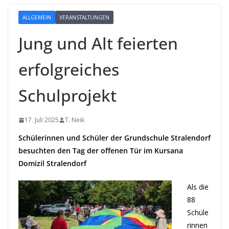
ALLGEMEIN
VERANSTALTUNGEN
Jung und Alt feierten
erfolgreiches
Schulprojekt
17. Juli 2025
T. Neik
Schülerinnen und Schüler der Grundschule Stralendorf
besuchten den Tag der offenen Tür im Kursana
Domizil Stralendorf
Als die
88
Schüle
rinnen